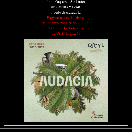
de la Orquesta Sinfónica
de Castilla y León.
Puede descargar la
Programación de Abono
de la temporada 2026/2027 de
la Orquesta Sinfónica
de Castilla y León