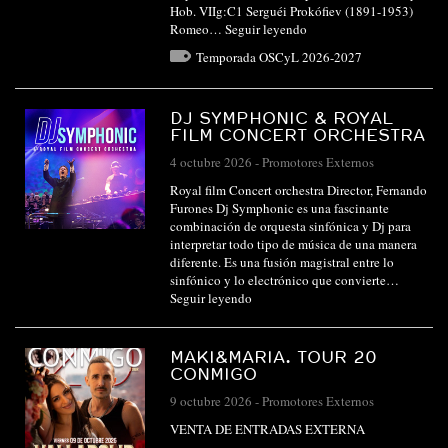
Hob. VIIg:C1 Serguéi Prokófiev (1891-1953)
Romeo…
Seguir leyendo
Temporada OSCyL 2026-2027
DJ SYMPHONIC & ROYAL
FILM CONCERT ORCHESTRA
4 octubre 2026
-
Promotores Externos
Royal film Concert orchestra Director, Fernando
Furones Dj Symphonic es una fascinante
combinación de orquesta sinfónica y Dj para
interpretar todo tipo de música de una manera
diferente. Es una fusión magistral entre lo
sinfónico y lo electrónico que convierte…
Seguir leyendo
MAKI&MARIA. TOUR 20
CONMIGO
9 octubre 2026
-
Promotores Externos
VENTA DE ENTRADAS EXTERNA