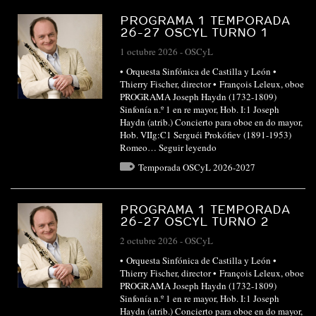
PROGRAMA 1 TEMPORADA
26-27 OSCYL TURNO 1
1 octubre 2026
-
OSCyL
• Orquesta Sinfónica de Castilla y León •
Thierry Fischer, director • François Leleux, oboe
PROGRAMA Joseph Haydn (1732-1809)
Sinfonía n.º 1 en re mayor, Hob. I:1 Joseph
Haydn (atrib.) Concierto para oboe en do mayor,
Hob. VIIg:C1 Serguéi Prokófiev (1891-1953)
Romeo…
Seguir leyendo
Temporada OSCyL 2026-2027
PROGRAMA 1 TEMPORADA
26-27 OSCYL TURNO 2
2 octubre 2026
-
OSCyL
• Orquesta Sinfónica de Castilla y León •
Thierry Fischer, director • François Leleux, oboe
PROGRAMA Joseph Haydn (1732-1809)
Sinfonía n.º 1 en re mayor, Hob. I:1 Joseph
Haydn (atrib.) Concierto para oboe en do mayor,