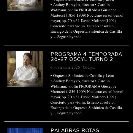
• Andrey Boreyko, director • Carolin
Widmann, violín PROGRAMA Giuseppe
Martucci (1856-1909) Nocturno en sol bemol
mayor, op. 70 n.º 1 David Moliner (1991)
Concierto para violín. Estreno absoluto.
Encargo de la Orquesta Sinfónica de Castilla
y…
Seguir leyendo
PROGRAMA 4 TEMPORADA
26-27 OSCYL TURNO 2
6 noviembre 2026
-
OSCyL
• Orquesta Sinfónica de Castilla y León
• Andrey Boreyko, director • Carolin
Widmann, violín PROGRAMA Giuseppe
Martucci (1856-1909) Nocturno en sol bemol
mayor, op. 70 n.º 1 David Moliner (1991)
Concierto para violín. Estreno absoluto.
Encargo de la Orquesta Sinfónica de Castilla
y…
Seguir leyendo
PALABRAS ROTAS