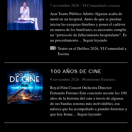
7 noviembre 2026
-
VI Comunidad a escena
Azar Teatro Público Adulto Alguien acaba de
morir en un hospital. Antes de que se puedan
iniciar las exequias fúnebres y poner el cadáver
en manos de los familiares, es necesario cumplir
un “protocolo de fallecimiento hospitalario”. Es
un procedimiento…
Seguir leyendo
Teatro en el Delibes 2026
,
VI Comunidad a
Escena
100 AÑOS DE CINE
8 noviembre 2026
-
Promotores Externos
Royal Film Concert Orchestra Director:
Fernando Furones Este concierto recorre los 100
años de la historia del cine a través de algunas
de sus bandas sonoras más inolvidables, esa
música que ha acompañado a grandes historias y
que hoy forma…
Seguir leyendo