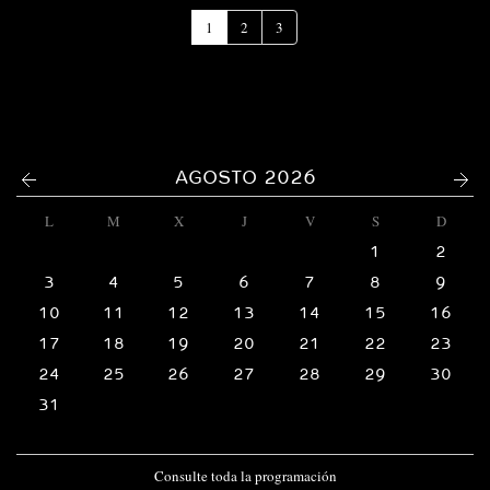
(Página
1
2
3
actual)
<
>
AGOSTO 2026
L
M
X
J
V
S
D
1
2
3
4
5
6
7
8
9
10
11
12
13
14
15
16
17
18
19
20
21
22
23
24
25
26
27
28
29
30
31
Consulte toda la programación