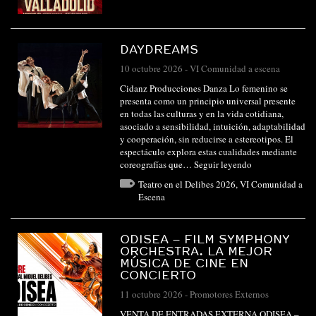
DAYDREAMS
10 octubre 2026
-
VI Comunidad a escena
Cidanz Producciones Danza Lo femenino se
presenta como un principio universal presente
en todas las culturas y en la vida cotidiana,
asociado a sensibilidad, intuición, adaptabilidad
y cooperación, sin reducirse a estereotipos. El
espectáculo explora estas cualidades mediante
coreografías que…
Seguir leyendo
Teatro en el Delibes 2026
,
VI Comunidad a
Escena
ODISEA – FILM SYMPHONY
ORCHESTRA. LA MEJOR
MÚSICA DE CINE EN
CONCIERTO
11 octubre 2026
-
Promotores Externos
VENTA DE ENTRADAS EXTERNA ODISEA –