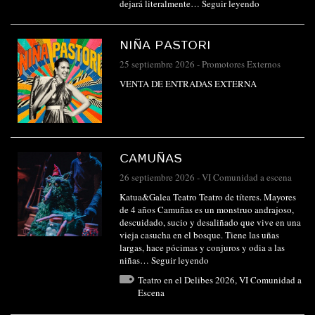
dejará literalmente…
Seguir leyendo
NIÑA PASTORI
25 septiembre 2026
-
Promotores Externos
VENTA DE ENTRADAS EXTERNA
CAMUÑAS
26 septiembre 2026
-
VI Comunidad a escena
Katua&Galea Teatro Teatro de títeres. Mayores
de 4 años Camuñas es un monstruo andrajoso,
descuidado, sucio y desaliñado que vive en una
vieja casucha en el bosque. Tiene las uñas
largas, hace pócimas y conjuros y odia a las
niñas…
Seguir leyendo
Teatro en el Delibes 2026
,
VI Comunidad a
Escena