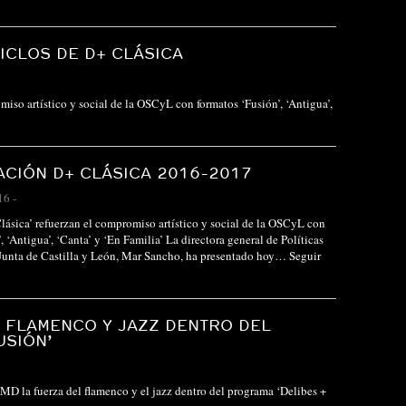
ICLOS DE D+ CLÁSICA
miso artístico y social de la OSCyL con formatos ‘Fusión’, ‘Antigua’,
CIÓN D+ CLÁSICA 2016-2017
16
-
Clásica’ refuerzan el compromiso artístico y social de la OSCyL con
, ‘Antigua’, ‘Canta’ y ‘En Familia’ La directora general de Políticas
 Junta de Castilla y León, Mar Sancho, ha presentado hoy…
Seguir
 FLAMENCO Y JAZZ DENTRO DEL
USIÓN’
 la fuerza del flamenco y el jazz dentro del programa ‘Delibes +