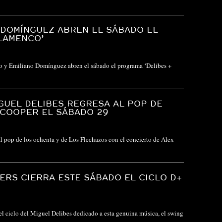
 DOMÍNGUEZ ABREN EL SÁBADO EL
LAMENCO’
ro y Emiliano Domínguez abren el sábado el programa ‘Delibes +
GUEL DELIBES REGRESA AL POP DE
 COOPER EL SÁBADO 29
l pop de los ochenta y de Los Flechazos con el concierto de Alex
TERS CIERRA ESTE SÁBADO EL CICLO D+
 el ciclo del Miguel Delibes dedicado a esta genuina música, el swing