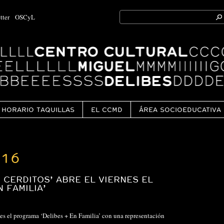
Search
tter
OSCyL
for:
Ok
HORARIO TAQUILLAS
EL CCMD
ÁREA SOCIOEDUCATIVA
016
 CERDITOS’ ABRE EL VIERNES EL
 FAMILIA’
rnes el programa ‘Delibes + En Familia’ con una representación