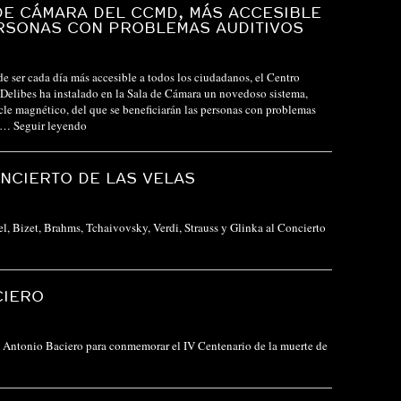
DE CÁMARA DEL CCMD, MÁS ACCESIBLE
RSONAS CON PROBLEMAS AUDITIVOS
de ser cada día más accesible a todos los ciudadanos, el Centro
Delibes ha instalado en la Sala de Cámara un novedoso sistema,
e magnético, del que se beneficiarán las personas con problemas
ho…
Seguir leyendo
NCIERTO DE LAS VELAS
 Bizet, Brahms, Tchaivovsky, Verdi, Strauss y Glinka al Concierto
CIERO
n Antonio Baciero para conmemorar el IV Centenario de la muerte de