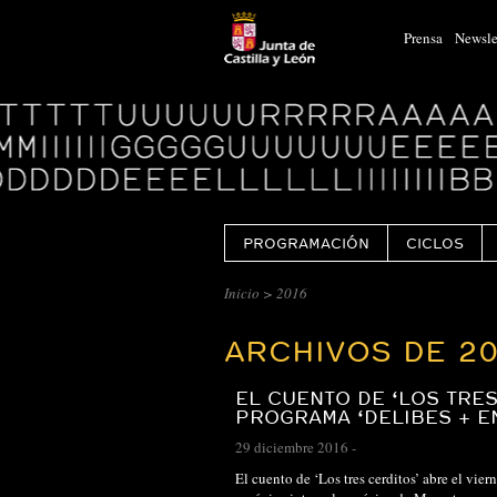
Prensa
Newsle
Logo
Centro
Cultural
Miguel
Delibes
PROGRAMACIÓN
CICLOS
CENTRO
Inicio
> 2016
CULTURAL
ARCHIVOS DE 2
MIGUEL
DELIBES
EL CUENTO DE ‘LOS TRES
::
PROGRAMA ‘DELIBES + EN
ARCHIVO
29 diciembre 2016
-
El cuento de ‘Los tres cerditos’ abre el vie