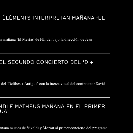
S ÉLÉMENTS INTERPRETAN MAÑANA ‘EL
n mañana ‘El Mesías’ de Händel bajo la dirección de Jean-
 EL SEGUNDO CONCIERTO DEL ‘D +
del ‘Delibes + Antigua’ con la fuerza vocal del contratenor David
MBLE MATHEUS MAÑANA EN EL PRIMER
UA’
ñana música de Vivaldi y Mozart al primer concierto del programa