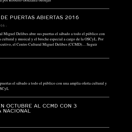
ida por Roberto González-Monjas
DE PUERTAS ABIERTAS 2016
016
-
al Miguel Delibes abre sus puertas el sábado a todo el público con
a cultural y musical y el broche especial a cargo de la OSCyL. Por
ecutivo, el Centro Cultural Miguel Delibes (CCMD)…
Seguir
puertas el sábado a todo el público con una amplia oferta cultural y
 OSCyL
EN OCTUBRE AL CCMD CON 3
A NACIONAL