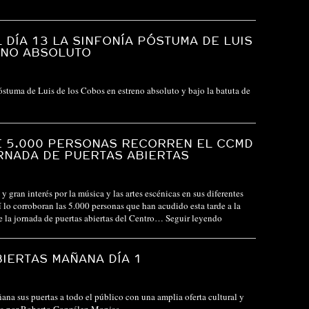
 DÍA 13 LA SINFONÍA PÓSTUMA DE LUIS
ENO ABSOLUTO
óstuma de Luis de los Cobos en estreno absoluto y bajo la batuta de
E 5.000 PERSONAS RECORREN EL CCMD
RNADA DE PUERTAS ABIERTAS
y gran interés por la música y las artes escénicas en sus diferentes
 lo corroboran las 5.000 personas que han acudido esta tarde a la
e la jornada de puertas abiertas del Centro…
Seguir leyendo
IERTAS MAÑANA DÍA 1
na sus puertas a todo el público con una amplia oferta cultural y