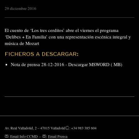
29 diciembre 2016
El cuento de ‘Los tres cerditos’ abre el viernes el programa
‘Delibes + En Familia’ con una representación escénica integral y
música de Mozart
FICHEROS A DESCARGAR:
Nota de prensa 28-12-2016 -
Descargar MSWORD ( MB)
Av. Real Valladolid, 2 – 47015 Valladolid
: +34 983 385 604
:
Email Info CCMD
–
:
Email Prensa