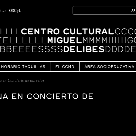
Search
tter
OSCyL
for:
Ok
HORARIO TAQUILLAS
EL CCMD
ÁREA SOCIOEDUCATIVA
en Concierto de las velas
NA EN CONCIERTO DE