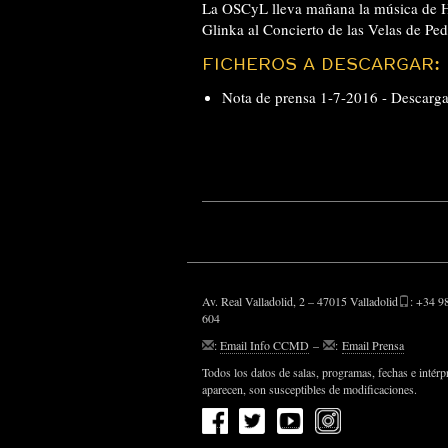
La OSCyL lleva mañana la música de Ha
Glinka al Concierto de las Velas de Pe
FICHEROS A DESCARGAR:
Nota de prensa 1-7-2016 -
Descarg
Av. Real Valladolid, 2 – 47015 Valladolid
: +34 9
604
:
Email Info CCMD
–
:
Email Prensa
Todos los datos de salas, programas, fechas e intérp
aparecen, son susceptibles de modificaciones.