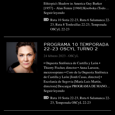
Ethiopia’s Shadow in America Guy Barker
[1957] – Alan Fernie [1960] Kisoboka (Todo…
Seguir leyendo
Ruta 10 Soria 22-23
,
Ruta 6 Salamanca 22-
23
,
Ruta 8 Tordesillas 22-23
,
Temporada
OSCyL 22-23
PROGRAMA 10 TEMPORADA
22-23 OSCYL TURNO 2
24 febrero 2023
-
OSCyL
• Orquesta Sinfónica de Castilla y León •
Thierry Fischer, director • Anna Larsson,
mezzosoprano • Coro de la Orquesta Sinfónica
de Castilla y León [Jordi Casas, director] •
Escolanía de Segovia [María Luis Martín,
directora] Descargar PROGRAMA DE MANO…
Seguir leyendo
Ruta 10 Soria 22-23
,
Ruta 6 Salamanca 22-
23
,
Temporada OSCyL 22-23