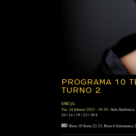
PROGRAMA 10 T
TURNO 2
OSCyL
Vie, 24 febrero 2023 - 19:30
-
Sala Sinfónica
10 / 14 / 19 / 23 / 30 €
Ruta 10 Soria 22-23
,
Ruta 6 Salamanca 