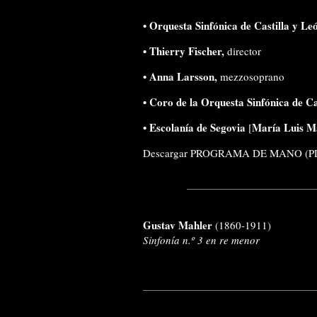
•
Orquesta Sinfónica de Castilla y Le
•
Thierry Fischer
,
director
•
Anna Larsson
,
mezzosoprano
•
Coro de la Orquesta Sinfónica de Ca
•
Escolanía de Segovia
María Luis Ma
[
Descargar PROGRAMA DE MANO (P
Gustav Mahler
(1860-1911)
Sinfonía n.º 3 en re menor