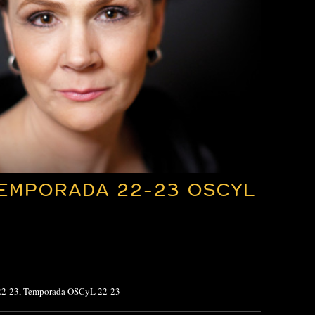
EMPORADA 22-23 OSCYL
22-23
,
Temporada OSCyL 22-23