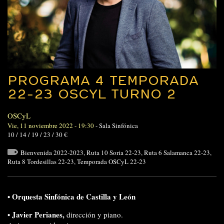
PROGRAMA 4 TEMPORADA
22-23 OSCYL TURNO 2
OSCyL
Vie, 11 noviembre 2022 - 19:30
-
Sala Sinfónica
10 / 14 / 19 / 23 / 30 €
Bienvenida 2022-2023
,
Ruta 10 Soria 22-23
,
Ruta 6 Salamanca 22-23
,
Ruta 8 Tordesillas 22-23
,
Temporada OSCyL 22-23
•
Orquesta Sinfónica de Castilla y León
•
Javier Perianes
,
dirección y piano.