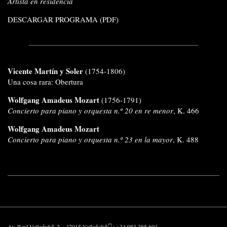
Artista en residencia
DESCARGAR PROGRAMA (PDF)
Vicente Martín y Soler
(1754-1806)
Una cosa rara: Obertura
Wolfgang Amadeus Mozart
(1756-1791)
Concierto para piano y orquesta n.º 20 en re menor
, K. 466
Wolfgang Amadeus Mozart
Concierto para piano y orquesta n.º 23 en la mayor
, K. 488
Av. Real Valladolid, 2 – 47015 Valladolid
: +34 983 385 604