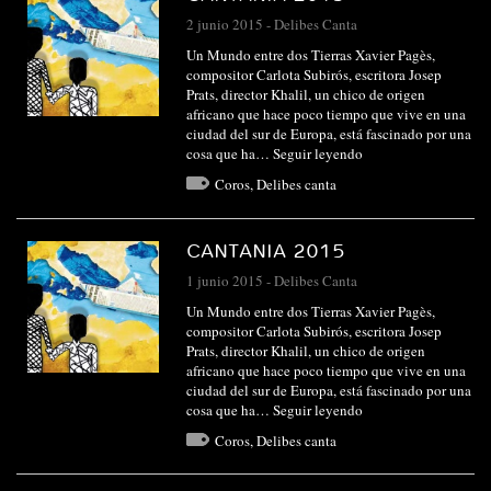
2 junio 2015
-
Delibes Canta
Un Mundo entre dos Tierras Xavier Pagès,
compositor Carlota Subirós, escritora Josep
Prats, director Khalil, un chico de origen
africano que hace poco tiempo que vive en una
ciudad del sur de Europa, está fascinado por una
cosa que ha…
Seguir leyendo
Coros
,
Delibes canta
CANTANIA 2015
1 junio 2015
-
Delibes Canta
Un Mundo entre dos Tierras Xavier Pagès,
compositor Carlota Subirós, escritora Josep
Prats, director Khalil, un chico de origen
africano que hace poco tiempo que vive en una
ciudad del sur de Europa, está fascinado por una
cosa que ha…
Seguir leyendo
Coros
,
Delibes canta