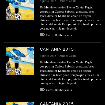
4 junio 2015
-
Delibes Canta
Un Mundo entre dos Tierras Xavier Pagès,
compositor Carlota Subirós, escritora Josep
Prats, director Khalil, un chico de origen
africano que hace poco tiempo que vive en una
ciudad del sur de Europa, está fascinado por una
cosa que ha…
Seguir leyendo
Coros
,
Delibes canta
CANTANIA 2015
3 junio 2015
-
Delibes Canta
Un Mundo entre dos Tierras Xavier Pagès,
compositor Carlota Subirós, escritora Josep
Prats, director Khalil, un chico de origen
africano que hace poco tiempo que vive en una
ciudad del sur de Europa, está fascinado por una
cosa que ha…
Seguir leyendo
Coros
,
Delibes canta
CANTANIA 2015