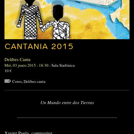
CANTANIA 2015
Delibes Canta
Mié, 03 junio 2015 - 18:30
-
Sala Sinfónica
10 €
Coros
,
Delibes canta
Un Mundo entre dos Tierras
Xavier Pagès,
compositor