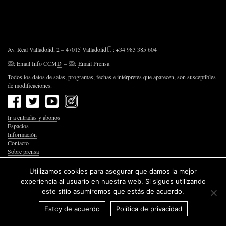
Av. Real Valladolid, 2 – 47015 Valladolid
: +34 983 385 604
:
Email Info CCMD
–
:
Email Prensa
Todos los datos de salas, programas, fechas e intérpretes que aparecen, son susceptibles
de modificaciones.
Ir a entradas y abonos
Espacios
Información
Contacto
Sobre prensa
Política de Privacidad
Política de Cookies
Utilizamos cookies para asegurar que damos la mejor
Accesibilidad Web
experiencia al usuario en nuestra web. Si sigues utilizando
este sitio asumiremos que estás de acuerdo.
Estoy de acuerdo
Política de privacidad
© 2026 Junta de Castilla y León