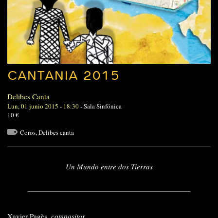
CANTANIA 2015
Delibes Canta
Lun, 01 junio 2015 - 18:30
-
Sala Sinfónica
10 €
Coros
,
Delibes canta
Un Mundo entre dos Tierras
Xavier Pagès,
compositor