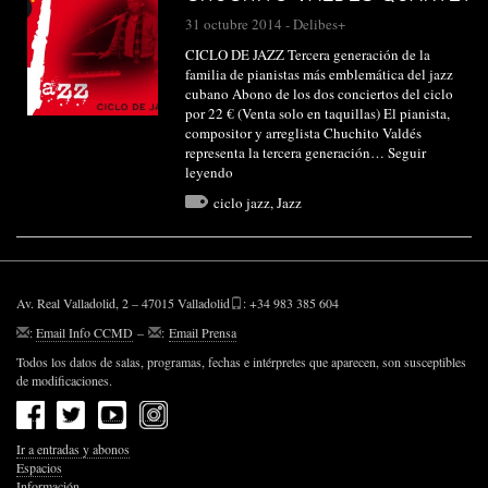
31 octubre 2014
-
Delibes+
CICLO DE JAZZ Tercera generación de la
familia de pianistas más emblemática del jazz
cubano Abono de los dos conciertos del ciclo
por 22 € (Venta solo en taquillas) El pianista,
compositor y arreglista Chuchito Valdés
representa la tercera generación…
Seguir
leyendo
ciclo jazz
,
Jazz
Av. Real Valladolid, 2 – 47015 Valladolid
: +34 983 385 604
:
Email Info CCMD
–
:
Email Prensa
Todos los datos de salas, programas, fechas e intérpretes que aparecen, son susceptibles
de modificaciones.
Ir a entradas y abonos
Espacios
Información