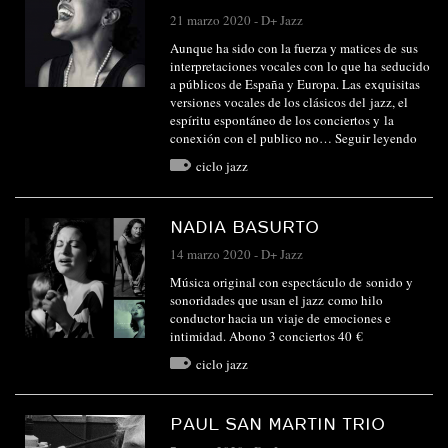
21 marzo 2020
-
D+ Jazz
Aunque ha sido con la fuerza y matices de sus
interpretaciones vocales con lo que ha seducido
a públicos de España y Europa. Las exquisitas
versiones vocales de los clásicos del jazz, el
espíritu espontáneo de los conciertos y la
conexión con el publico no…
Seguir leyendo
ciclo jazz
NADIA BASURTO
14 marzo 2020
-
D+ Jazz
Música original con espectáculo de sonido y
sonoridades que usan el jazz como hilo
conductor hacia un viaje de emociones e
intimidad. Abono 3 conciertos 40 €
ciclo jazz
PAUL SAN MARTIN TRIO