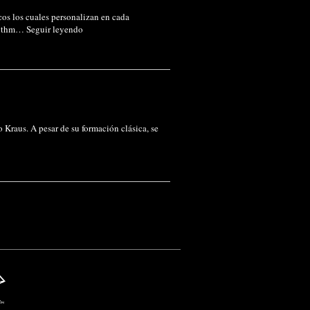
cos los cuales personalizan en cada
Rhythm…
Seguir leyendo
o Kraus. A pesar de su formación clásica, se