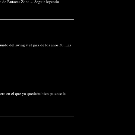
atio de Butacas Zona…
Seguir leyendo
mundo del swing y el jazz de los años 50. Las
ero en el que ya quedaba bien patente la