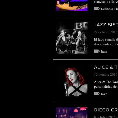
standars y clási
Delibes+ Fu
JAZZ SIS
22 octubre 2016
El lado canalla d
dos grandes div
Jazz
ALICE & 
15 octubre 2016
Alice & The Wond
personalidad de 
Jazz
DIEGO CR
8 octubre 2016