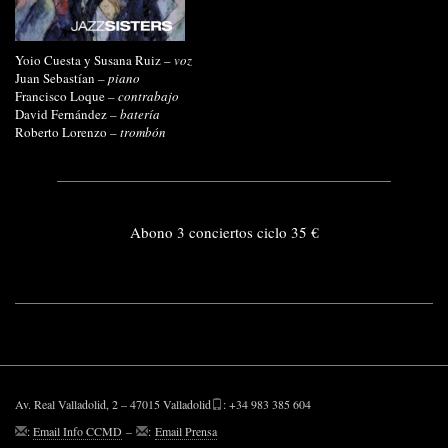
Yoio Cuesta y Susana Ruiz –
voz
Juan Sebastían
– piano
Francisco Loque
– contrabajo
David Fernández
– batería
Roberto Lorenzo
– trombón
Abono 3 conciertos ciclo 35 €
Av. Real Valladolid, 2 – 47015 Valladolid
: +34 983 385 604
:
Email Info CCMD
–
:
Email Prensa