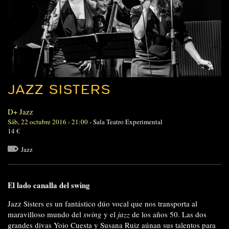
JAZZ SISTERS
D+ Jazz
Sáb, 22 octubre 2016 - 21:00
-
Sala Teatro Experimental
14 €
Jazz
El lado canalla del swing
Jazz Sisters es un fantástico dúo vocal que nos transporta al
maravilloso mundo del
swing
y el
jazz
de los años 50. Las dos
grandes divas Yoio Cuesta y Susana Ruiz aúnan sus talentos para