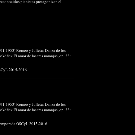
reconocidos pianistas protagonizan el
1891-1953) Romeo y Julieta: Danza de los
ófiev El amor de las tres naranjas, op. 33:
SCyL 2015-2016
1891-1953) Romeo y Julieta: Danza de los
ófiev El amor de las tres naranjas, op. 33:
emporada OSCyL 2015-2016