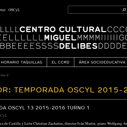
Search
tter
OSCyL
for:
Ok
HORARIO TAQUILLAS
EL CCMD
ÁREA SOCIOEDUCATIVA
ina 4
OR: TEMPORADA OSCYL 2015-
A OSCYL 13 2015-2016 TURNO 1
SCyL
ca de Castilla y León Christian Zacharias, director Iván Martín, piano Wolfgang