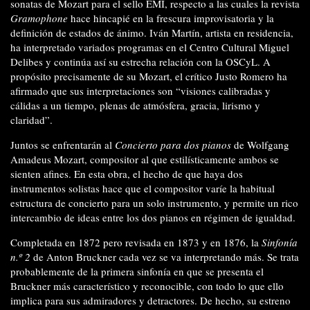
sonatas de Mozart para el sello EMI, respecto a las cuales la revista
Gramophone
hace hincapié en la frescura improvisatoria y la
definición de estados de ánimo. Iván Martín, artista en residencia,
ha interpretado variados programas en el Centro Cultural Miguel
Delibes y continúa así su estrecha relación con la OSCyL. A
propósito precisamente de su Mozart, el crítico Justo Romero ha
afirmado que sus interpretaciones son “visiones calibradas y
cálidas a un tiempo, plenas de atmósfera, gracia, lirismo y
claridad”.
Juntos se enfrentarán al
Concierto para dos pianos
de Wolfgang
Amadeus Mozart, compositor al que estilísticamente ambos se
sienten afines. En esta obra, el hecho de que haya dos
instrumentos solistas hace que el compositor varíe la habitual
estructura de concierto para un solo instrumento, y permite un rico
intercambio de ideas entre los dos pianos en régimen de igualdad.
Completada en 1872 pero revisada en 1873 y en 1876, la
Sinfonía
n.º 2
de Anton Bruckner cada vez se va interpretando más. Se trata
probablemente de la primera sinfonía en que se presenta el
Bruckner más característico y reconocible, con todo lo que ello
implica para sus admiradores y detractores. De hecho, su estreno