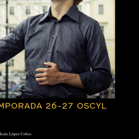
MPORADA 26-27 OSCYL
 Jesús López Cobos