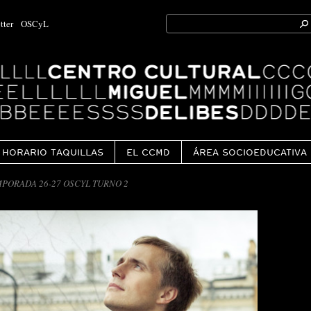
Search
tter
OSCyL
for:
Ok
HORARIO TAQUILLAS
EL CCMD
ÁREA SOCIOEDUCATIVA
PORADA 26-27 OSCYL TURNO 2