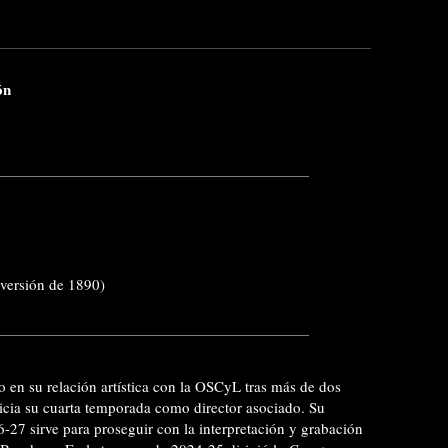
ón
ersión de 1890)
 en su relación artística con la OSCyL tras más de dos
nicia su cuarta temporada como director asociado. Su
-27 sirve para proseguir con la interpretación y grabación