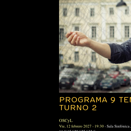
PROGRAMA 9 TE
TURNO 2
OSCyL
Vie, 12 febrero 2027 - 19:30
-
Sala Sinfónica