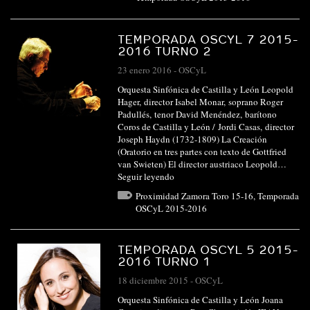
TEMPORADA OSCYL 7 2015-
2016 TURNO 2
23 enero 2016
-
OSCyL
Orquesta Sinfónica de Castilla y León Leopold
Hager, director Isabel Monar, soprano Roger
Padullés, tenor David Menéndez, barítono
Coros de Castilla y León / Jordi Casas, director
Joseph Haydn (1732-1809) La Creación
(Oratorio en tres partes con texto de Gottfried
van Swieten) El director austriaco Leopold…
Seguir leyendo
Proximidad Zamora Toro 15-16
,
Temporada
OSCyL 2015-2016
TEMPORADA OSCYL 5 2015-
2016 TURNO 1
18 diciembre 2015
-
OSCyL
Orquesta Sinfónica de Castilla y León Joana