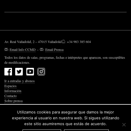
Av. Real Valladolid, 2 – 47015 Valladolid
: +34 983 385 604
:
Email Info CCMD
–
:
Email Prensa
Todos los datos de salas, programas, fechas e intérpretes que aparecen, son susceptibles
de modificaciones.
Ir a entradas y abonos
Espacios
Información
Contacto
Sobre prensa
Política de Privacidad
Política de Cookies
Utilizamos cookies para asegurar que damos la mejor
Accesibilidad Web
experiencia al usuario en nuestra web. Si sigues utilizando
este sitio asumiremos que estás de acuerdo.