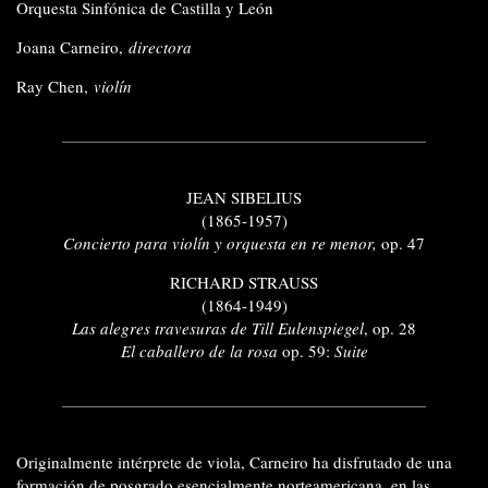
Orquesta Sinfónica de Castilla y León
Joana Carneiro,
directora
Ray Chen,
violín
JEAN SIBELIUS
(1865-1957)
Concierto para violín y orquesta en re menor,
op. 47
RICHARD STRAUSS
(1864-1949)
Las alegres travesuras de Till Eulenspiegel
, op. 28
El caballero de la rosa
op. 59:
Suite
Originalmente intérprete de viola, Carneiro ha disfrutado de una
formación de posgrado esencialmente norteamericana, en las