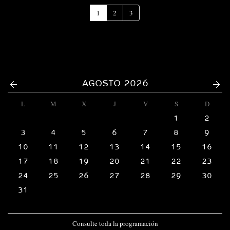
(Página
1
2
3
actual)
<
>
AGOSTO 2026
L
M
X
J
V
S
D
1
2
3
4
5
6
7
8
9
10
11
12
13
14
15
16
17
18
19
20
21
22
23
24
25
26
27
28
29
30
31
Consulte toda la programación