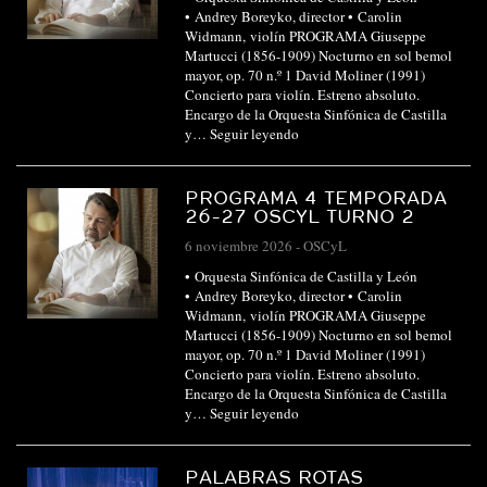
• Andrey Boreyko, director • Carolin
Widmann, violín PROGRAMA Giuseppe
Martucci (1856-1909) Nocturno en sol bemol
mayor, op. 70 n.º 1 David Moliner (1991)
Concierto para violín. Estreno absoluto.
Encargo de la Orquesta Sinfónica de Castilla
y…
Seguir leyendo
PROGRAMA 4 TEMPORADA
26-27 OSCYL TURNO 2
6 noviembre 2026
-
OSCyL
• Orquesta Sinfónica de Castilla y León
• Andrey Boreyko, director • Carolin
Widmann, violín PROGRAMA Giuseppe
Martucci (1856-1909) Nocturno en sol bemol
mayor, op. 70 n.º 1 David Moliner (1991)
Concierto para violín. Estreno absoluto.
Encargo de la Orquesta Sinfónica de Castilla
y…
Seguir leyendo
PALABRAS ROTAS