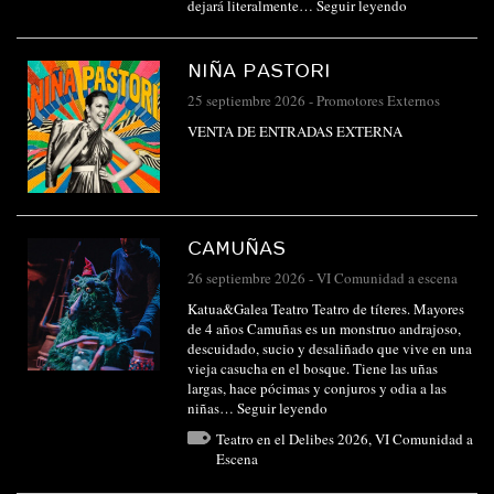
dejará literalmente…
Seguir leyendo
NIÑA PASTORI
25 septiembre 2026
-
Promotores Externos
VENTA DE ENTRADAS EXTERNA
CAMUÑAS
26 septiembre 2026
-
VI Comunidad a escena
Katua&Galea Teatro Teatro de títeres. Mayores
de 4 años Camuñas es un monstruo andrajoso,
descuidado, sucio y desaliñado que vive en una
vieja casucha en el bosque. Tiene las uñas
largas, hace pócimas y conjuros y odia a las
niñas…
Seguir leyendo
Teatro en el Delibes 2026
,
VI Comunidad a
Escena