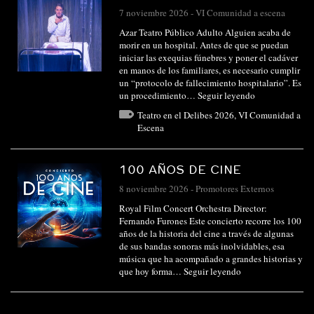
7 noviembre 2026
-
VI Comunidad a escena
Azar Teatro Público Adulto Alguien acaba de
morir en un hospital. Antes de que se puedan
iniciar las exequias fúnebres y poner el cadáver
en manos de los familiares, es necesario cumplir
un “protocolo de fallecimiento hospitalario”. Es
un procedimiento…
Seguir leyendo
Teatro en el Delibes 2026
,
VI Comunidad a
Escena
100 AÑOS DE CINE
8 noviembre 2026
-
Promotores Externos
Royal Film Concert Orchestra Director:
Fernando Furones Este concierto recorre los 100
años de la historia del cine a través de algunas
de sus bandas sonoras más inolvidables, esa
música que ha acompañado a grandes historias y
que hoy forma…
Seguir leyendo