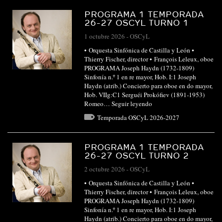
PROGRAMA 1 TEMPORADA
26-27 OSCYL TURNO 1
1 octubre 2026
-
OSCyL
• Orquesta Sinfónica de Castilla y León •
Thierry Fischer, director • François Leleux, oboe
PROGRAMA Joseph Haydn (1732-1809)
Sinfonía n.º 1 en re mayor, Hob. I:1 Joseph
Haydn (atrib.) Concierto para oboe en do mayor,
Hob. VIIg:C1 Serguéi Prokófiev (1891-1953)
Romeo…
Seguir leyendo
Temporada OSCyL 2026-2027
PROGRAMA 1 TEMPORADA
26-27 OSCYL TURNO 2
2 octubre 2026
-
OSCyL
• Orquesta Sinfónica de Castilla y León •
Thierry Fischer, director • François Leleux, oboe
PROGRAMA Joseph Haydn (1732-1809)
Sinfonía n.º 1 en re mayor, Hob. I:1 Joseph
Haydn (atrib.) Concierto para oboe en do mayor,