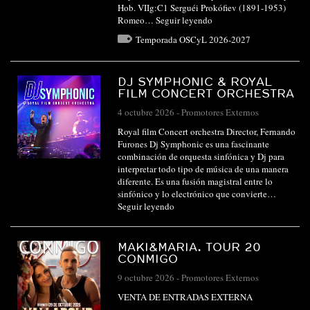
Hob. VIIg:C1 Serguéi Prokófiev (1891-1953)
Romeo…
Seguir leyendo
Temporada OSCyL 2026-2027
DJ SYMPHONIC & ROYAL
FILM CONCERT ORCHESTRA
4 octubre 2026
-
Promotores Externos
Royal film Concert orchestra Director, Fernando
Furones Dj Symphonic es una fascinante
combinación de orquesta sinfónica y Dj para
interpretar todo tipo de música de una manera
diferente. Es una fusión magistral entre lo
sinfónico y lo electrónico que convierte…
Seguir leyendo
MAKI&MARIA. TOUR 20
CONMIGO
9 octubre 2026
-
Promotores Externos
VENTA DE ENTRADAS EXTERNA