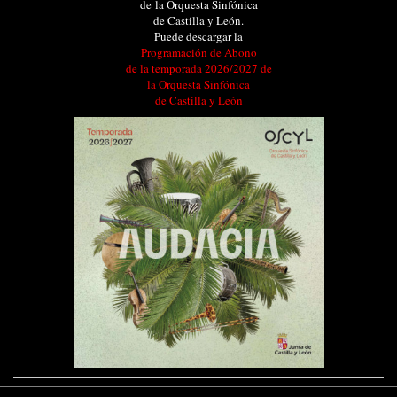
de la Orquesta Sinfónica
de Castilla y León.
Puede descargar la
Programación de Abono
de la temporada 2026/2027 de
la Orquesta Sinfónica
de Castilla y León