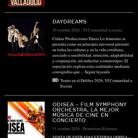
DAYDREAMS
10 octubre 2026
-
VI Comunidad a escena
Cidanz Producciones Danza Lo femenino se
presenta como un principio universal presente
en todas las culturas y en la vida cotidiana,
asociado a sensibilidad, intuición, adaptabilidad
y cooperación, sin reducirse a estereotipos. El
espectáculo explora estas cualidades mediante
coreografías que…
Seguir leyendo
Teatro en el Delibes 2026
,
VI Comunidad a
Escena
ODISEA – FILM SYMPHONY
ORCHESTRA. LA MEJOR
MÚSICA DE CINE EN
CONCIERTO
11 octubre 2026
-
Promotores Externos
VENTA DE ENTRADAS EXTERNA ODISEA –