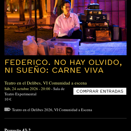
FEDERICO. NO HAY OLVIDO,
NI SUEÑO: CARNE VIVA
Teatro en el Delibes
,
VI Comunidad a escena
Sáb, 24 octubre 2026 - 20:00
-
Sala de
COMPRAR ENTRADAS
Teatro Experimental
10 €
Teatro en el Delibes 2026
,
VI Comunidad a Escena
Proyecto 43-2