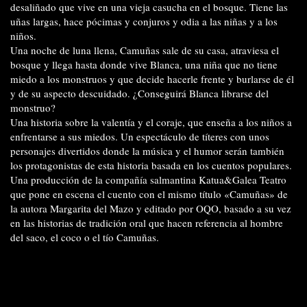
desaliñado que vive en una vieja casucha en el bosque. Tiene las
uñas largas, hace pócimas y conjuros y odia a las niñas y a los
niños.
Una noche de luna llena, Camuñas sale de su casa, atraviesa el
bosque y llega hasta donde vive Blanca, una niña que no tiene
miedo a los monstruos y que decide hacerle frente y burlarse de él
y de su aspecto descuidado. ¿Conseguirá Blanca librarse del
monstruo?
Una historia sobre la valentía y el coraje, que enseña a los niños a
enfrentarse a sus miedos. Un espectáculo de títeres con unos
personajes divertidos donde la música y el humor serán también
los protagonistas de esta historia basada en los cuentos populares.
Una producción de la compañía salmantina Katua&Galea Teatro
que pone en escena el cuento con el mismo título «Camuñas» de
la autora Margarita del Mazo y editado por OQO, basado a su vez
en las historias de tradición oral que hacen referencia al hombre
del saco, el coco o el tío Camuñas.