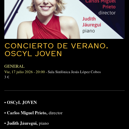
CONCIERTO DE VERANO.
OSCYL JOVEN
GENERAL
Vie, 17 julio 2026 - 20:00
-
Sala Sinfónica Jesús López Cobos
3 €
• OSCyL JOVEN
• Carlos Miguel Prieto,
director
• Judith Jáuregui,
piano