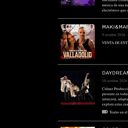
música de una ma
electrónico que
MAKI&MAR
9 octubre 2026
VENTA DE EN
DAYDREA
10 octubre 2026
Cidanz Producci
presente en todas
intuición, adapta
explora estas c
Teatro en e