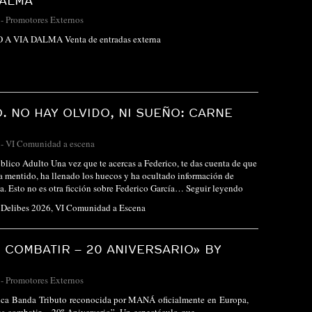
DALMA
-
Promotores Externos
 VIA DALMA Venta de entradas externa
. NO HAY OLVIDO, NI SUEÑO: CARNE
-
VI Comunidad a escena
blico Adulto Una vez que te acercas a Federico, te das cuenta de que
 mentido, ha llenado los huecos y ha ocultado información de
a. Esto no es otra ficción sobre Federico García…
Seguir leyendo
l Delibes 2026
,
VI Comunidad a Escena
 COMBATIR – 20 ANIVERSARIO» BY
-
Promotores Externos
a Banda Tributo reconocida por MANÁ oficialmente en Europa,