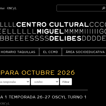
Search
tter
OSCyL
for:
Ok
HORARIO TAQUILLAS
EL CCMD
ÁREA SOCIOEDUCATIVA
PARA OCTUBRE 2026
Filtrar
A 1 TEMPORADA 26-27 OSCYL TURNO 1
-
OSCyL