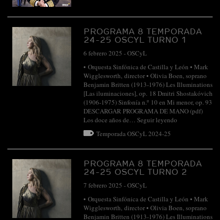
PROGRAMA 8 TEMPORADA
24-25 OSCYL TURNO 1
6 febrero 2025
-
OSCyL
• Orquesta Sinfónica de Castilla y León • Mark
Wigglesworth, director • Olivia Boen, soprano
Benjamin Britten (1913-1976) Les Illuminations
[Las iluminaciones], op. 18 Dmitri Shostakóvich
(1906-1975) Sinfonía n.º 10 en Mi menor, op. 93
DESCARGAR PROGRAMA DE MANO (pdf)
Los doce años de…
Seguir leyendo
Temporada OSCyL 2024-25
PROGRAMA 8 TEMPORADA
24-25 OSCYL TURNO 2
7 febrero 2025
-
OSCyL
• Orquesta Sinfónica de Castilla y León • Mark
Wigglesworth, director • Olivia Boen, soprano
Benjamin Britten (1913-1976) Les Illuminations