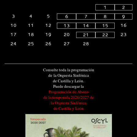
1
2
3
4
5
6
7
8
9
10
11
12
16
13
14
15
17
18
19
20
23
21
22
24
25
26
27
28
Consulte toda la programación
de la Orquesta Sinfónica
de Castilla y León.
Puede descargar la
Programación de Abono
de la temporada 2026/2027 de
la Orquesta Sinfónica
de Castilla y León