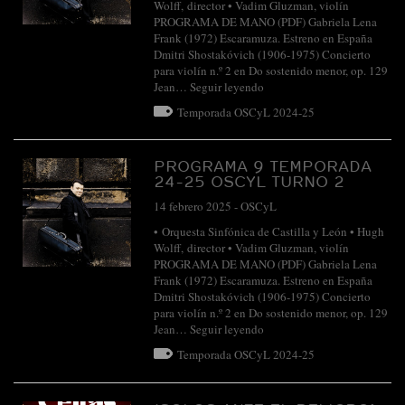
Wolff, director • Vadim Gluzman, violín
PROGRAMA DE MANO (PDF) Gabriela Lena
Frank (1972) Escaramuza. Estreno en España
Dmitri Shostakóvich (1906-1975) Concierto
para violín n.º 2 en Do sostenido menor, op. 129
Jean…
Seguir leyendo
Temporada OSCyL 2024-25
PROGRAMA 9 TEMPORADA
24-25 OSCYL TURNO 2
14 febrero 2025
-
OSCyL
• Orquesta Sinfónica de Castilla y León • Hugh
Wolff, director • Vadim Gluzman, violín
PROGRAMA DE MANO (PDF) Gabriela Lena
Frank (1972) Escaramuza. Estreno en España
Dmitri Shostakóvich (1906-1975) Concierto
para violín n.º 2 en Do sostenido menor, op. 129
Jean…
Seguir leyendo
Temporada OSCyL 2024-25