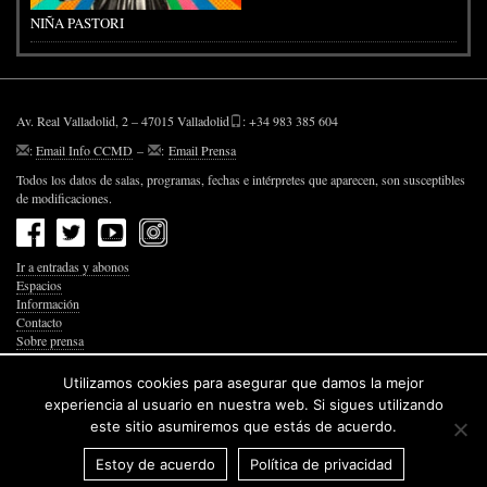
NIÑA PASTORI
Av. Real Valladolid, 2 – 47015 Valladolid
: +34 983 385 604
:
Email Info CCMD
–
:
Email Prensa
Todos los datos de salas, programas, fechas e intérpretes que aparecen, son susceptibles
de modificaciones.
Ir a entradas y abonos
Espacios
Información
Contacto
Sobre prensa
Política de Privacidad
Política de Cookies
Utilizamos cookies para asegurar que damos la mejor
Accesibilidad Web
experiencia al usuario en nuestra web. Si sigues utilizando
este sitio asumiremos que estás de acuerdo.
Estoy de acuerdo
Política de privacidad
© 2026 Junta de Castilla y León