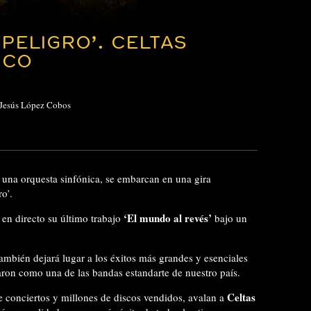
 PELIGRO’. CELTAS
ICO
 Jesús López Cobos
una orquesta sinfónica, se embarcan en una gira
o’.
‘El mundo al revés’
 en directo su último trabajo
bajo un
también dejará lugar a los éxitos más grandes y esenciales
taron como una de las bandas estandarte de nuestro país.
Celtas
e conciertos y millones de discos vendidos, avalan a