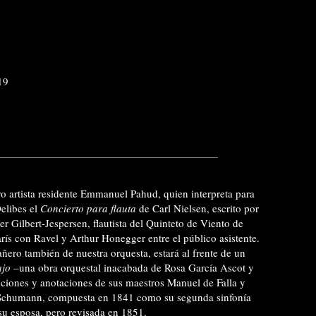
19
o artista residente Emmanuel Pahud, quien interpreta para
Delibes el
Concierto para flauta
de Carl Nielsen, escrito por
 Gilbert-Jespersen, flautista del Quinteto de Viento de
ís con Ravel y Arthur Honegger entre el público asistente.
ñero también de nuestra orquesta, estará al frente de un
ajo
–una obra orquestal inacabada de Rosa García Ascot y
ciones y anotaciones de sus maestros Manuel de Falla y
chumann, compuesta en 1841 como su segunda sinfonía
su esposa, pero revisada en 1851.