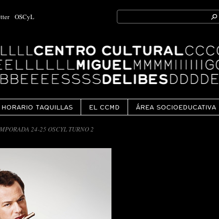
Search
tter
OSCyL
for:
Ok
HORARIO TAQUILLAS
EL CCMD
ÁREA SOCIOEDUCATIVA
MPORADA 24-25 OSCYL TURNO 2