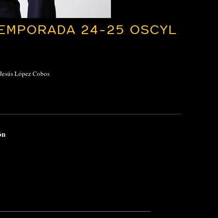
EMPORADA 24-25 OSCYL
 Jesús López Cobos
ón