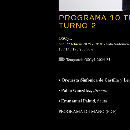
PROGRAMA 10 T
TURNO 2
OSCyL
Sáb, 22 febrero 2025 - 19:30
-
Sala Sinfónica
10 / 14 / 19 / 23 / 30 €
Temporada OSCyL 2024-25
•
Orquesta Sinfónica de Castilla y Le
•
Pablo González,
director
•
Emmanuel Pahud
,
flauta
PROGRAMA DE MANO (PDF)