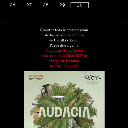
26
27
28
29
30
Consulte toda la programación
de la Orquesta Sinfónica
de Castilla y León.
Puede descargar la
Programación de Abono
de la temporada 2026/2027 de
la Orquesta Sinfónica
de Castilla y León