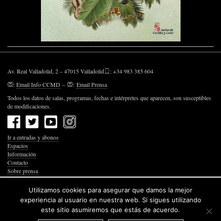
Av. Real Valladolid, 2 – 47015 Valladolid
: +34 983 385 604
:
Email Info CCMD
–
:
Email Prensa
Todos los datos de salas, programas, fechas e intérpretes que aparecen, son susceptibles
de modificaciones.
Ir a entradas y abonos
Espacios
Información
Contacto
Sobre prensa
Política de Privacidad
Política de Cookies
Utilizamos cookies para asegurar que damos la mejor
Accesibilidad Web
experiencia al usuario en nuestra web. Si sigues utilizando
este sitio asumiremos que estás de acuerdo.