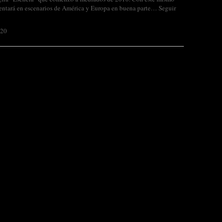
sentará en escenarios de América y Europa en buena parte…
Seguir
020