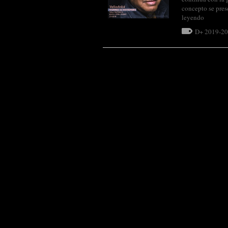
concepto se pre
leyendo
D+ 2019-2