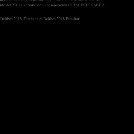
uerdo del XX aniversario de su desaparición (2018). ESTO SABE A…
l Delibes 2018
,
Teatro en el Delibes 2018 Familiar