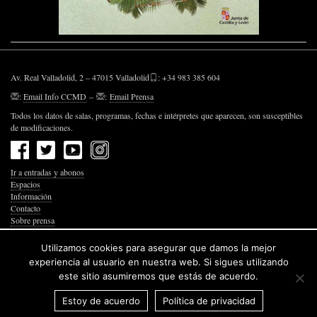
Av. Real Valladolid, 2 – 47015 Valladolid
: +34 983 385 604
:
Email Info CCMD
–
:
Email Prensa
Todos los datos de salas, programas, fechas e intérpretes que aparecen, son susceptibles
de modificaciones.
Ir a entradas y abonos
Espacios
Información
Contacto
Sobre prensa
Política de Privacidad
Política de Cookies
Utilizamos cookies para asegurar que damos la mejor
Accesibilidad Web
experiencia al usuario en nuestra web. Si sigues utilizando
este sitio asumiremos que estás de acuerdo.
Estoy de acuerdo
Política de privacidad
© 2026 Junta de Castilla y León