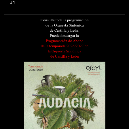
31
Consulte toda la programación
de la Orquesta Sinfónica
de Castilla y León.
Puede descargar la
Programación de Abono
de la temporada 2026/2027 de
la Orquesta Sinfónica
de Castilla y León