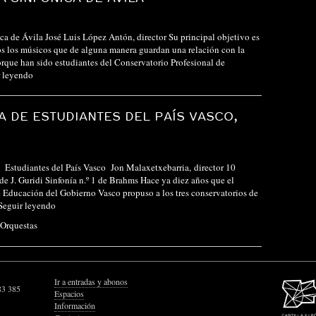
ca de Ávila José Luis López Antón, director Su principal objetivo es
os los músicos que de alguna manera guardan una relación con la
orque han sido estudiantes del Conservatorio Profesional de
r leyendo
 DE ESTUDIANTES DEL PAÍS VASCO,
 Estudiantes del País Vasco Jon Malaxetxebarria, director 10
de J. Guridi Sinfonía n.º 1 de Brahms Hace ya diez años que el
Educación del Gobierno Vasco propuso a los tres conservatorios de
Seguir leyendo
Orquestas
Ir a entradas y abonos
83 385
Espacios
Información