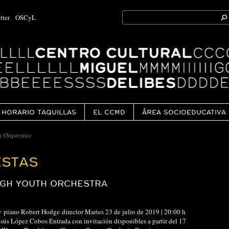
Search
tter
OSCyL
for:
Ok
HORARIO TAQUILLAS
EL CCMD
ÁREA SOCIOEDUCATIVA
s Orquestas
STAS
IGH YOUTH ORCHESTRA
piano Robert Hodge director Martes 23 de julio de 2019 | 20:00 h
esús López Cobos Entrada con invitación disponibles a partir del 17