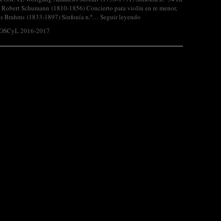
8 Robert Schumann (1810-1856) Concierto para violín en re menor,
s Brahms (1833-1897) Sinfonía n.º…
Seguir leyendo
 OSCyL 2016-2017