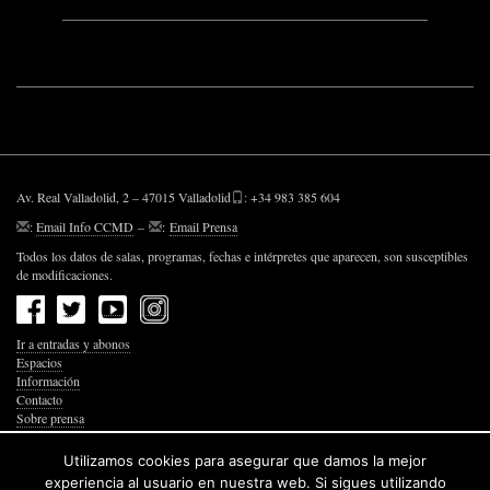
Av. Real Valladolid, 2 – 47015 Valladolid
: +34 983 385 604
:
Email Info CCMD
–
:
Email Prensa
Todos los datos de salas, programas, fechas e intérpretes que aparecen, son susceptibles
de modificaciones.
Ir a entradas y abonos
Espacios
Información
Contacto
Sobre prensa
Política de Privacidad
Política de Cookies
Utilizamos cookies para asegurar que damos la mejor
Accesibilidad Web
experiencia al usuario en nuestra web. Si sigues utilizando