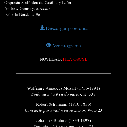
Orquesta Sinfónica de Castilla y León
Andrew Gourlay,
director
Isabelle Faust,
violín
Descargar programa
Ver programa
NOVEDAD:
FILA OSCYL
Wolfgang Amadeus Mozart (1756-1791)
Sinfonía n.º 34 en do mayor,
K. 338
Robert Schumann (1810-1856)
Concierto para violín en re menor,
WoO 23
Johannes Brahms (1833-1897)
Sinfonía n.º 2 en re mayor,
op. 73