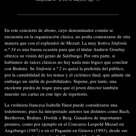
En este concierto de abono, cuyo denominador común se
encuentra en la organización clásica, no podía comenzarse de otra
manera que con el esplendor de Mozart. La muy festiva
Sinfonía
n.º 34
es una buena ocasión para que el titular Andrew Gourlay
ofrezca su visión del genio de Salzburgo. Por otra parte, si
hablamos de raíces clásicas no hay nada más lógico que concluir
con Brahms. Su
Sinfonía n.º 2
es quizá la preferida del público,
por la cantabilidad de los temas y el ciclónico final, que admite sin
embargo un sinfín de posibilidades. Supone, por tanto, una
excelente piedra de toque para que el joven director también
muestre sus cartas en este tipo de repertorio.
La violinista francesa Isabelle Faust puede considerarse una
todoterreno, pues ha interpretado autores tan distintos como Bach,
Beethoven, Brahms, Dvořák o Berg. Ganadora de importantes
premios, como por ejemplo en el Concurso Leopold Mozart en
Augsburgo (1987) o en el Paganini en Génova (1993), desde sus