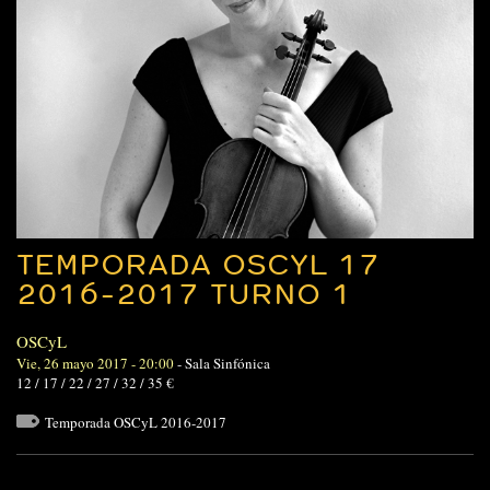
TEMPORADA OSCYL 17
2016-2017 TURNO 1
OSCyL
Vie, 26 mayo 2017 - 20:00
-
Sala Sinfónica
12 / 17 / 22 / 27 / 32 / 35 €
Temporada OSCyL 2016-2017