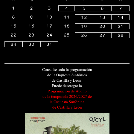
1
2
3
4
5
6
7
8
9
10
11
12
13
14
15
16
17
18
19
20
21
22
23
24
25
26
27
28
29
30
31
Consulte toda la programación
de la Orquesta Sinfónica
de Castilla y León.
Puede descargar la
Programación de Abono
de la temporada 2026/2027 de
la Orquesta Sinfónica
de Castilla y León