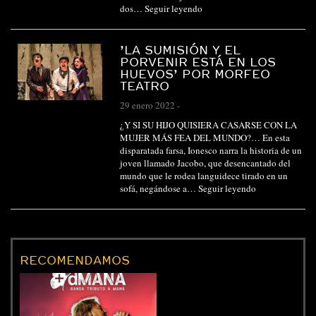
dos…
Seguir leyendo
’LA SUMISIÓN Y EL
PORVENIR ESTÁ EN LOS
HUEVOS’ POR MORFEO
TEATRO
29 enero 2022
-
¿Y SI SU HIJO QUISIERA CASARSE CON LA
MUJER MÁS FEA DEL MUNDO?… En esta
disparatada farsa, Ionesco narra la historia de un
joven llamado Jacobo, que desencantado del
mundo que le rodea languidece tirado en un
sofá, negándose a…
Seguir leyendo
RECOMENDAMOS