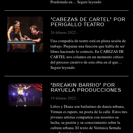
Ponferrada en…
Seguir leyendo
’CABEZAS DE CARTEL’ POR
PERIGALLO TEATRO
26 febrero 2022
-
Una compañía de teatro está en plena sesión de
trabajo. Preparan una función que habla de ser
libres haciendo lo correcto. En CABEZAS DE
CARTEL nos colamos en un momento crítico
del proceso creativo de esta obra en el que…
Seguir leyendo
’BREAKIN BARRIO’ POR
RAYUELA PRODUCCIONES
19 febrero 2022
-
Littos y Diana son bailarines de danza urbana,
Virman es rapero, un poeta de la calle. Estos tres
jóvenes artistas comparten con nosotros su
lucha, su pasión y su conocimiento sobre la
cultura urbana. El texto de Verónica Serrada