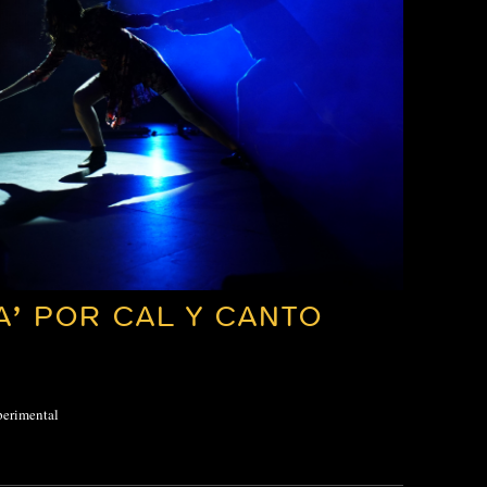
IA’ POR CAL Y CANTO
perimental