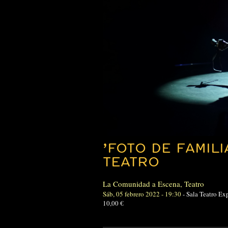
’FOTO DE FAMIL
TEATRO
La Comunidad a Escena
,
Teatro
Sáb, 05 febrero 2022 - 19:30
-
Sala Teatro Ex
10,00 €