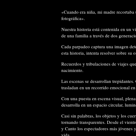
«Cuando era niña, mi madre recortaba 
fotográfica».
Nuestra historia está contenida en un v
de una familia a través de dos generaci
Cada parpadeo captura una imagen deten
esta historia, intenta resolver sobre su o
Recuerdos y tribulaciones de viajes qu
nacimiento.
Las escenas se desarrollan trepidantes
trasladan en un recorrido emocional en
Con una puesta en escena visual, plena
desarrolla en un espacio circular, lum
Casi sin palabras, los objetos y los cu
tornando transparentes. Desde el vientr
y Canto los espectadores más jóvenes y
vida.