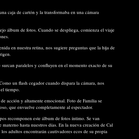
una caja de cartón y la transformaba en una cámara
iejo álbum de fotos. Cuando se despliega, comienza el viaje
ones.
ida en nuestra retina, nos sugiere preguntas que la hija de
rigen.
e surcan paralelos y confluyen en el momento exacto de su
. Como un flash cegador cuando dispara la cámara, nos
 el tiempo.
 de acción y altamente emocional. Foto de Familia se
inoso, que envuelve completamente al espectador.
erpos recomponen este álbum de fotos íntimo. Se van
e materno hasta nuestros días. En la nueva creación de Cal
 los adultos encontrarán cautivadores ecos de su propia