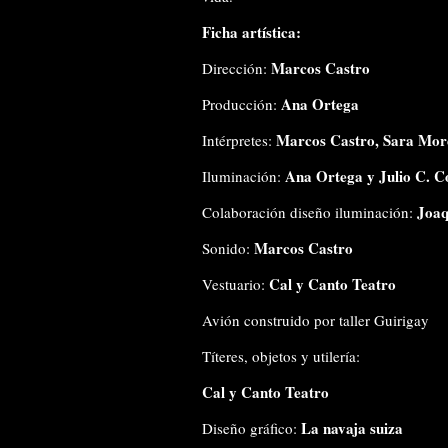
Ficha artística:
Marcos Castro
Dirección:
Ana Ortega
Producción:
Marcos Castro, Sara Mor
Intérpretes:
Ana Ortega y Julio C. C
Iluminación:
Joaq
Colaboración diseño iluminación:
Marcos Castro
Sonido:
Cal y Canto Teatro
Vestuario:
Avión construido por taller Guirigay
Títeres, objetos y utilería:
Cal y Canto Teatro
La navaja suiza
Diseño gráfico: