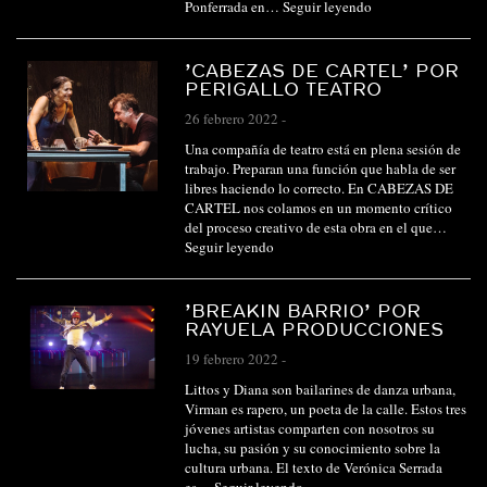
Ponferrada en…
Seguir leyendo
’CABEZAS DE CARTEL’ POR
PERIGALLO TEATRO
26 febrero 2022
-
Una compañía de teatro está en plena sesión de
trabajo. Preparan una función que habla de ser
libres haciendo lo correcto. En CABEZAS DE
CARTEL nos colamos en un momento crítico
del proceso creativo de esta obra en el que…
Seguir leyendo
’BREAKIN BARRIO’ POR
RAYUELA PRODUCCIONES
19 febrero 2022
-
Littos y Diana son bailarines de danza urbana,
Virman es rapero, un poeta de la calle. Estos tres
jóvenes artistas comparten con nosotros su
lucha, su pasión y su conocimiento sobre la
cultura urbana. El texto de Verónica Serrada