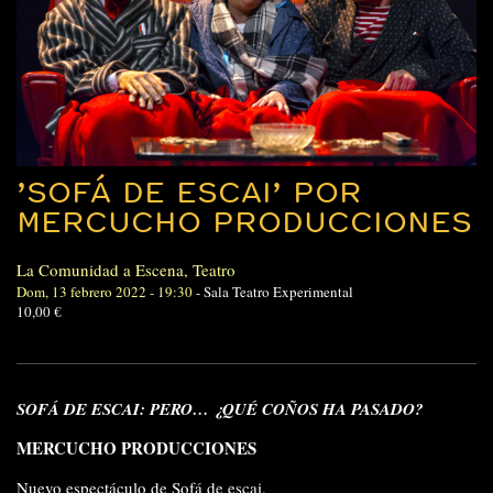
’SOFÁ DE ESCAI’ POR
MERCUCHO PRODUCCIONES
La Comunidad a Escena
,
Teatro
Dom, 13 febrero 2022 - 19:30
-
Sala Teatro Experimental
10,00 €
SOFÁ DE ESCAI: PERO… ¿QUÉ COÑOS HA PASADO?
MERCUCHO PRODUCCIONES
Nuevo espectáculo de Sofá de escai.