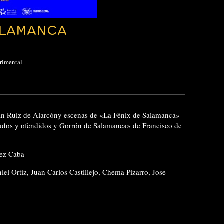
ALAMANCA
rimental
Juan Ruiz de Alarcóny escenas de «La Fénix de Salamanca»
dos y ofendidos y Gorrón de Salamanca» de Francisco de
rez Caba
el Ortíz, Juan Carlos Castillejo, Chema Pizarro, Jose