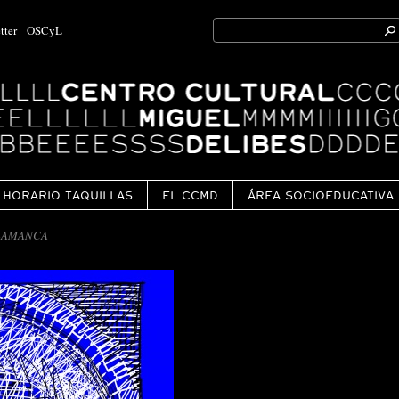
Search
tter
OSCyL
for:
Ok
HORARIO TAQUILLAS
EL CCMD
ÁREA SOCIOEDUCATIVA
ALAMANCA