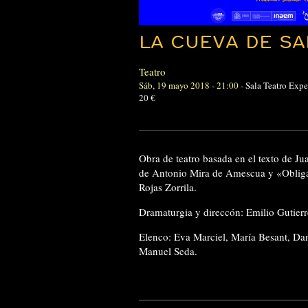
LA CUEVA DE S
Teatro
Sáb, 19 mayo 2018 - 21:00
-
Sala Teatro Expe
20 €
Obra de teatro basada en el texto de 
de Antonio Mira de Amescua y «Obliga
Rojas Zorrila.
Dramaturgia y direccón: Emilio Gutier
Elenco: Eva Marciel, María Besant, Dani
Manuel Seda.