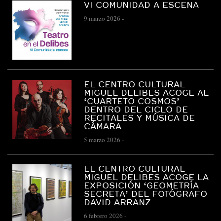
VI COMUNIDAD A ESCENA
9 marzo 2026
-
EL CENTRO CULTURAL
MIGUEL DELIBES ACOGE AL
‘CUARTETO COSMOS’
DENTRO DEL CICLO DE
RECITALES Y MÚSICA DE
CÁMARA
5 marzo 2026
-
EL CENTRO CULTURAL
MIGUEL DELIBES ACOGE LA
EXPOSICIÓN ‘GEOMETRÍA
SECRETA’ DEL FOTÓGRAFO
DAVID ARRANZ
6 febrero 2026
-