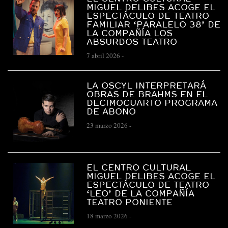
MIGUEL DELIBES ACOGE EL
ESPECTÁCULO DE TEATRO
FAMILIAR ‘PARALELO 38’ DE
LA COMPAÑÍA LOS
ABSURDOS TEATRO
7 abril 2026
-
LA OSCYL INTERPRETARÁ
OBRAS DE BRAHMS EN EL
DECIMOCUARTO PROGRAMA
DE ABONO
23 marzo 2026
-
EL CENTRO CULTURAL
MIGUEL DELIBES ACOGE EL
ESPECTÁCULO DE TEATRO
‘LEO’ DE LA COMPAÑÍA
TEATRO PONIENTE
18 marzo 2026
-