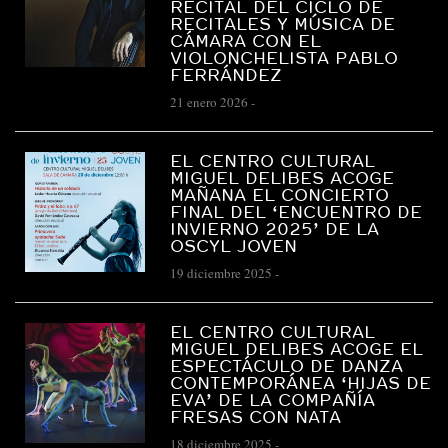
RECITAL DEL CICLO DE
RECITALES Y MÚSICA DE
CÁMARA CON EL
VIOLONCHELISTA PABLO
FERRÁNDEZ
21 enero 2026
-
EL CENTRO CULTURAL
MIGUEL DELIBES ACOGE
MAÑANA EL CONCIERTO
FINAL DEL ‘ENCUENTRO DE
INVIERNO 2025’ DE LA
OSCYL JOVEN
19 diciembre 2025
-
EL CENTRO CULTURAL
MIGUEL DELIBES ACOGE EL
ESPECTÁCULO DE DANZA
CONTEMPORÁNEA ‘HIJAS DE
EVA’ DE LA COMPAÑÍA
FRESAS CON NATA
18 diciembre 2025
-