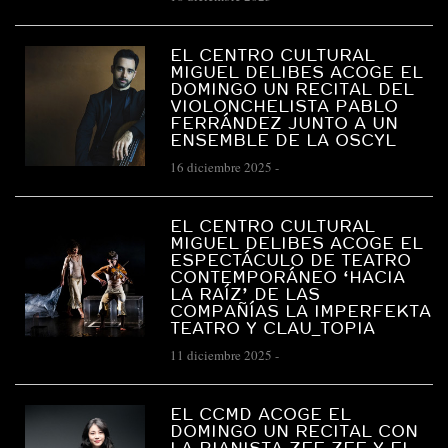
EL CENTRO CULTURAL
MIGUEL DELIBES ACOGE EL
DOMINGO UN RECITAL DEL
VIOLONCHELISTA PABLO
FERRÁNDEZ JUNTO A UN
ENSEMBLE DE LA OSCYL
16 diciembre 2025
-
EL CENTRO CULTURAL
MIGUEL DELIBES ACOGE EL
ESPECTÁCULO DE TEATRO
CONTEMPORÁNEO ‘HACIA
LA RAÍZ’ DE LAS
COMPAÑÍAS LA IMPERFEKTA
TEATRO Y CLAU_TOPIA
11 diciembre 2025
-
EL CCMD ACOGE EL
DOMINGO UN RECITAL CON
LA PIANISTA ZEE ZEE Y EL