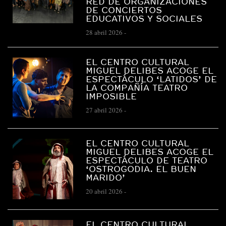
RED DE ORGANIZACIONES
DE CONCIERTOS
EDUCATIVOS Y SOCIALES
28 abril 2026
-
EL CENTRO CULTURAL
MIGUEL DELIBES ACOGE EL
ESPECTÁCULO ‘LATIDOS’ DE
LA COMPAÑÍA TEATRO
IMPOSIBLE
27 abril 2026
-
EL CENTRO CULTURAL
MIGUEL DELIBES ACOGE EL
ESPECTÁCULO DE TEATRO
‘OSTROGODIA. EL BUEN
MARIDO’
20 abril 2026
-
EL CENTRO CULTURAL