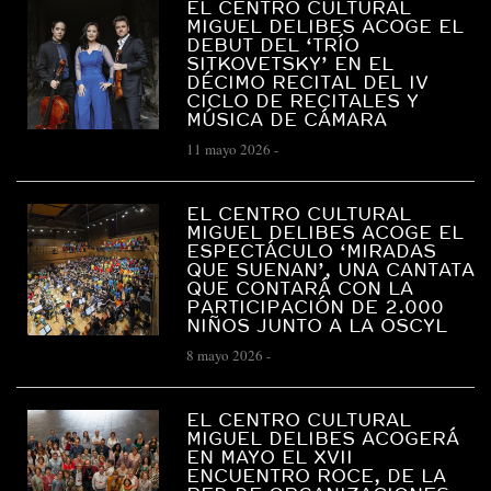
EL CENTRO CULTURAL
MIGUEL DELIBES ACOGE EL
DEBUT DEL ‘TRÍO
SITKOVETSKY’ EN EL
DÉCIMO RECITAL DEL IV
CICLO DE RECITALES Y
MÚSICA DE CÁMARA
11 mayo 2026
-
EL CENTRO CULTURAL
MIGUEL DELIBES ACOGE EL
ESPECTÁCULO ‘MIRADAS
QUE SUENAN’, UNA CANTATA
QUE CONTARÁ CON LA
PARTICIPACIÓN DE 2.000
NIÑOS JUNTO A LA OSCYL
8 mayo 2026
-
EL CENTRO CULTURAL
MIGUEL DELIBES ACOGERÁ
EN MAYO EL XVII
ENCUENTRO ROCE, DE LA