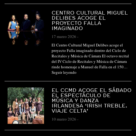
CENTRO CULTURAL MIGUEL
DELIBES ACOGE EL
PROYECTO FALLA
IMAGINADO
17 marzo 2026
-
El Centro Cultural Miguel Delibes acoge el
proyecto Falla imaginado dentro del Ciclo de
Recitales y Música de Cámara El octavo recital
del IV Ciclo de Recitales y Música de Cámara
rinde homenaje a Manuel de Falla en el 150…
Seguir leyendo
EL CCMD ACOGE EL SÁBADO
EL ESPECTÁCULO DE
MÚSICA Y DANZA
IRLANDESA ‘IRISH TREBLE.
VIAJE CELTA’
10 marzo 2026
-