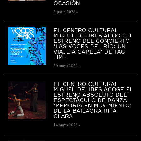
OCASIÓN
3 junio 2026
-
EL CENTRO CULTURAL
MIGUEL DELIBES ACOGE EL
ESTRENO DEL CONCIERTO
‘LAS VOCES DEL RÍO: UN
VIAJE A CAPELA’ DE TAG
TIME
20 mayo 2026
-
EL CENTRO CULTURAL
MIGUEL DELIBES ACOGE EL
ESTRENO ABSOLUTO DEL
ESPECTÁCULO DE DANZA
‘MEMORIA EN MOVIMIENTO’
DE LA BAILAORA RITA
CLARA
14 mayo 2026
-