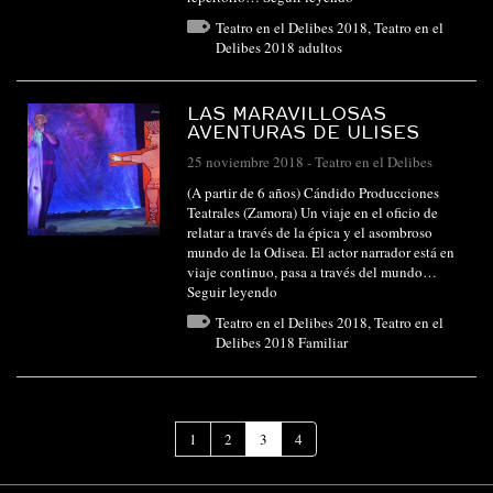
Teatro en el Delibes 2018
,
Teatro en el
Delibes 2018 adultos
LAS MARAVILLOSAS
AVENTURAS DE ULISES
25 noviembre 2018
-
Teatro en el Delibes
(A partir de 6 años) Cándido Producciones
Teatrales (Zamora) Un viaje en el oficio de
relatar a través de la épica y el asombroso
mundo de la Odisea. El actor narrador está en
viaje continuo, pasa a través del mundo…
Seguir leyendo
Teatro en el Delibes 2018
,
Teatro en el
Delibes 2018 Familiar
(Página
1
2
3
4
actual)