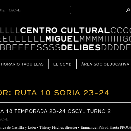
Search
tter
OSCyL
for:
Ok
HORARIO TAQUILLAS
EL CCMD
ÁREA SOCIOEDUCATIVA
R: RUTA 10 SORIA 23-24
A 18 TEMPORADA 23-24 OSCYL TURNO 2
SCyL
ónica de Castilla y León • Thierry Fischer, director • Emmanuel Pahud, flauta 