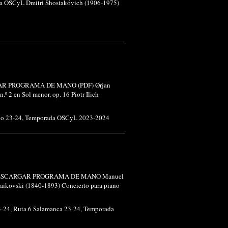
de la OSCyL Dmitri Shostakóvich (1906-1975)
SCARGAR PROGRAMA DE MANO (PDF) Ørjan
º 2 en Sol menor, op. 16 Piotr Ilich
co 23-24
,
Temporada OSCyL 2023-2024
, piano DESCARGAR PROGRAMA DE MANO Manuel
Chaikovski (1840-1893) Concierto para piano
3-24
,
Ruta 6 Salamanca 23-24
,
Temporada