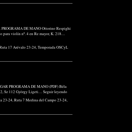
ARGAR PROGRAMA DE MANO Ottorino Respighi
para violín nº. 4 en Re mayor, K. 218…
Ruta 17 Arévalo 23-24
,
Temporada OSCyL
n DESCARGAR PROGRAMA DE MANO (PDF) Béla
º 2, Sz 112 György Ligeti…
Seguir leyendo
ia 23-24
,
Ruta 7 Medina del Campo 23-24
,