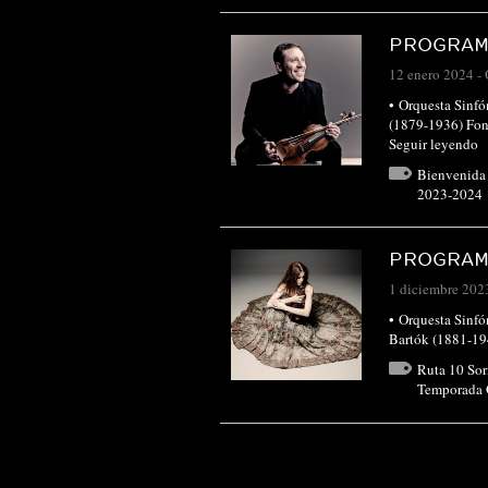
PROGRAM
12 enero 2024
-
• Orquesta Sinf
(1879-1936) Fon
Seguir leyendo
Bienvenida
2023-2024
PROGRAM
1 diciembre 202
• Orquesta Sinf
Bartók (1881-19
Ruta 10 Sor
Temporada