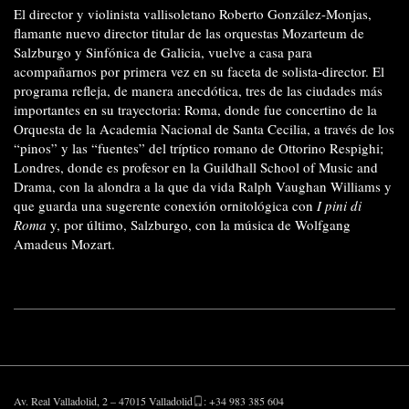
El director y violinista vallisoletano Roberto González-Monjas,
flamante nuevo director titular de las orquestas Mozarteum de
Salzburgo y Sinfónica de Galicia, vuelve a casa para
acompañarnos por primera vez en su faceta de solista-director. El
programa refleja, de manera anecdótica, tres de las ciudades más
importantes en su trayectoria: Roma, donde fue concertino de la
Orquesta de la Academia Nacional de Santa Cecilia, a través de los
“pinos” y las “fuentes” del tríptico romano de Ottorino Respighi;
Londres, donde es profesor en la Guildhall School of Music and
Drama, con la alondra a la que da vida Ralph Vaughan Williams y
que guarda una sugerente conexión ornitológica con
I pini di
Roma
y, por último, Salzburgo, con la música de Wolfgang
Amadeus Mozart.
Av. Real Valladolid, 2 – 47015 Valladolid
: +34 983 385 604