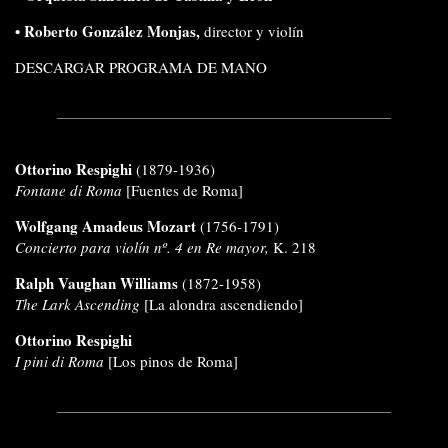
•
Roberto González Monjas,
director y violín
DESCARGAR PROGRAMA DE MANO
Ottorino Respighi
(1879-1936)
Fontane di Roma
[Fuentes de Roma]
Wolfgang Amadeus Mozart
(1756-1791)
Concierto para violín nº. 4 en Re mayor,
K. 218
Ralph Vaughan Williams
(1872-1958)
The Lark Ascending
[La alondra ascendiendo]
Ottorino Respighi
I pini di Roma
[Los pinos de Roma]