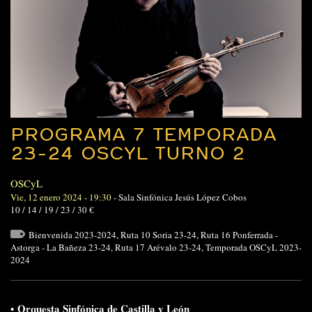
PROGRAMA 7 TEMPORADA
23-24 OSCYL TURNO 2
OSCyL
Vie, 12 enero 2024 - 19:30
-
Sala Sinfónica Jesús López Cobos
10 / 14 / 19 / 23 / 30 €
Bienvenida 2023-2024
,
Ruta 10 Soria 23-24
,
Ruta 16 Ponferrada -
Astorga - La Bañeza 23-24
,
Ruta 17 Arévalo 23-24
,
Temporada OSCyL 2023-
2024
•
Orquesta Sinfónica de Castilla y León