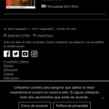
Proximidad 2015-2016
Av. Real Valladolid, 2 – 47015 Valladolid
: +34 983 385 604
:
Email Info CCMD
–
:
Email Prensa
Todos los datos de salas, programas, fechas e intérpretes que aparecen, son susceptibles
de modificaciones.
Ir a entradas y abonos
Espacios
Información
Contacto
Sobre prensa
Política de Privacidad
Política de Cookies
Utilizamos cookies para asegurar que damos la mejor
Accesibilidad Web
experiencia al usuario en nuestra web. Si sigues utilizando
este sitio asumiremos que estás de acuerdo.
Estoy de acuerdo
Política de privacidad