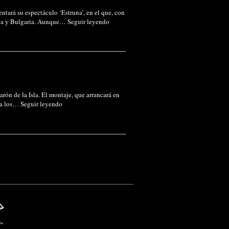
ntará su espectáculo ‘Estruna’, en el que, con
spaña y Bulgaria. Aunque…
Seguir leyendo
rón de la Isla. El montaje, que arrancará en
dia los…
Seguir leyendo