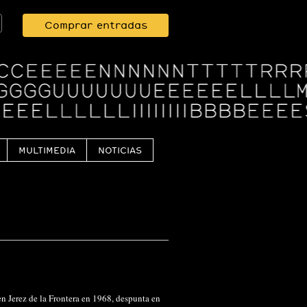
Comprar entradas
MULTIMEDIA
NOTICIAS
n Jerez de la Frontera en 1968, despunta en