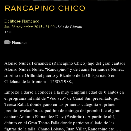
RANCAPINO CHICO
Delibes+ Flamenco
Jue, 26 noviembre 2015 - 21:00
-
Sala de Cámara
15 €
Flamenco
Alonso Nuñez Fernandez (Rancapino Chico) hijo del gran cantaor
Alonso Nuñez Nuñez “Rancapino” y de Juana Fernandez Nuñez,
sobrino de Orillo del puerto y Biznieto de la Obispa nació en
Chiclana de la frontera 12/07/1988.,
Empezó a darse a conocer a la muy temprana edad de 6 añitos en
el programa infantil de “Veo veo” de Canal Sur, presentado por
Teresa Rabal, donde gano en las primeras categoría el primer
premio revelación. su padrino de entrega del premio fue el gran
cantaor Antonio Fernandez Diaz (Fosforito) . A partir de ahí,
debuto en el Gran Teatro Falla donde participo al lado de las
figuras de la talla: Chano Lobato, Juan Villar, Rancapino etc……