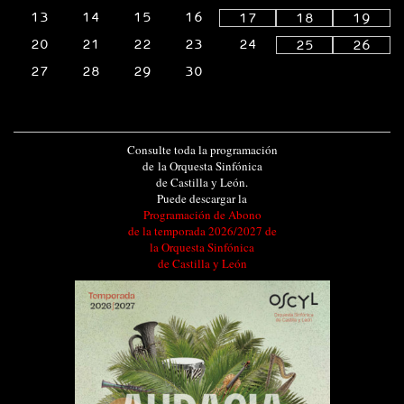
13
14
15
16
17
18
19
20
21
22
23
24
25
26
27
28
29
30
Consulte toda la programación
de la Orquesta Sinfónica
de Castilla y León.
Puede descargar la
Programación de Abono
de la temporada 2026/2027 de
la Orquesta Sinfónica
de Castilla y León