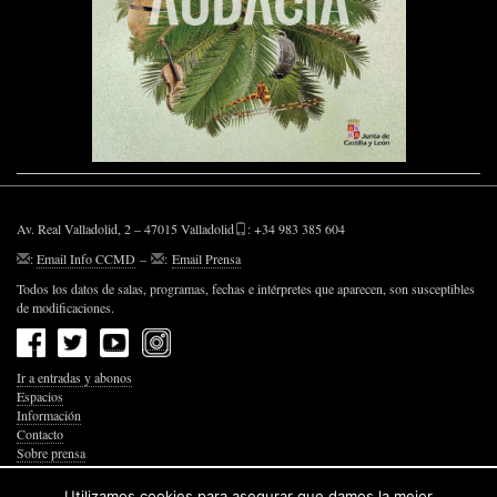
Av. Real Valladolid, 2 – 47015 Valladolid
: +34 983 385 604
:
Email Info CCMD
–
:
Email Prensa
Todos los datos de salas, programas, fechas e intérpretes que aparecen, son susceptibles
de modificaciones.
Ir a entradas y abonos
Espacios
Información
Contacto
Sobre prensa
Política de Privacidad
Política de Cookies
Utilizamos cookies para asegurar que damos la mejor