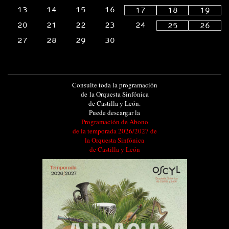
13
14
15
16
17
18
19
20
21
22
23
24
25
26
27
28
29
30
Consulte toda la programación
de la Orquesta Sinfónica
de Castilla y León.
Puede descargar la
Programación de Abono
de la temporada 2026/2027 de
la Orquesta Sinfónica
de Castilla y León