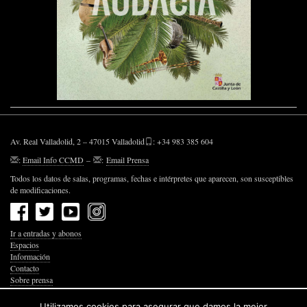
Av. Real Valladolid, 2 – 47015 Valladolid
: +34 983 385 604
:
Email Info CCMD
–
:
Email Prensa
Todos los datos de salas, programas, fechas e intérpretes que aparecen, son susceptibles
de modificaciones.
Ir a entradas y abonos
Espacios
Información
Contacto
Sobre prensa
Política de Privacidad
Política de Cookies
Utilizamos cookies para asegurar que damos la mejor