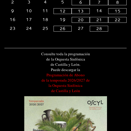
2
3
4
5
6
7
8
9
10
11
14
12
13
15
16
17
18
19
20
21
22
23
24
25
27
26
28
Consulte toda la programación
de la Orquesta Sinfónica
de Castilla y León.
Puede descargar la
Programación de Abono
de la temporada 2026/2027 de
la Orquesta Sinfónica
de Castilla y León